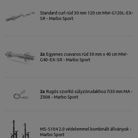
Standard curl rúd 30 mm 120 cm MW-G120L-EX-
SR - Marbo Sport
2x
Egyenes csavaros rúd 30 mm x 40 cm MW-
G40-EX-SR - Marbo Sport
2x
Rugós szorító súlyzórudakhoz fi30 mm MA -
Z006 - Marbo Sport
MS-S104 2.0 védelemmel kombinált állványok -
Marbo Sport