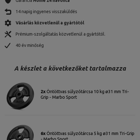
Garancia
Home 24 havonta
14 napig ingyenes visszaküldés
Vásárlás közvetlenül a gyártótól
Prémium-szolgáltatás közvetlenül a gyártótól.
40 év minőség
A készlet a következőket tartalmazza
2x
Öntöttvas súlyzótárcsa 10 kg ø31 mm Tri-
Grip - Marbo Sport
6x
Öntöttvas súlyzótárcsa 5 kg ø31 mm Tri-Grip
- Marbo Sport