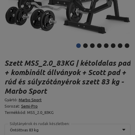
Szett MS5_2.0_83KG | kétoldalas pad
+ kombinált állványok + Scott pad +
rúd és súlyzótányérok szett 83 kg -
Marbo Sport
Gyártó:
Marbo Sport
Sorozat:
Semi-Pro
Termékkód:
MS5_2.0_83KG
Súlytányérok és rudak készletben:
Öntöttvas 83 kg