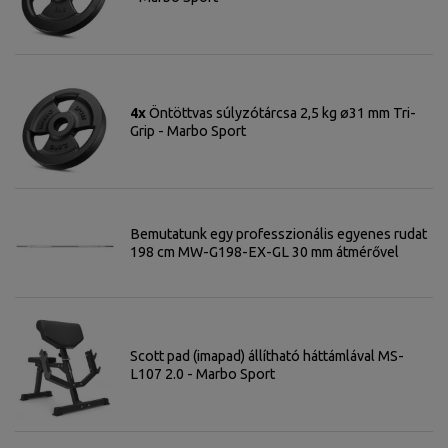
4x
Öntöttvas súlyzótárcsa 2,5 kg ø31 mm Tri-
Grip - Marbo Sport
Bemutatunk egy professzionális egyenes rudat
198 cm MW-G198-EX-GL 30 mm átmérővel
Scott pad (imapad) állítható háttámlával MS-
L107 2.0 - Marbo Sport