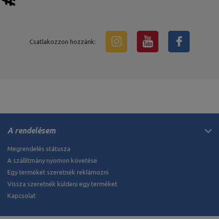
Csatlakozzon hozzánk:
A rendelésem
Megrendelés státusza
A szállítmány nyomon követése
Egy terméket szeretnék reklámozni
Vissza szeretnék küldeni egy terméket
Kapcsolat