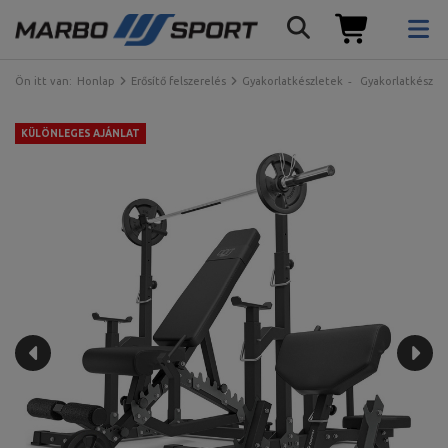
Ön itt van:
Honlap
Erősítő felszerelés
Gyakorlatkészletek
Gyakorlatkészle
KÜLÖNLEGES AJÁNLAT