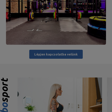
Lépjen kapcsolatba velünk