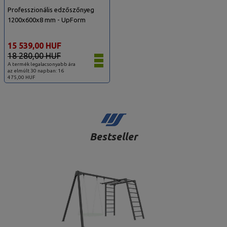
Professzionális edzőszőnyeg
1200x600x8 mm - UpForm
15 539,00 HUF
18 280,00 HUF
A termék legalacsonyabb ára
az elmúlt 30 napban: 16
475,00 HUF
Bestseller