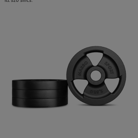
itt szó sincs.