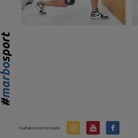
Csatlakozzon hozzánk: