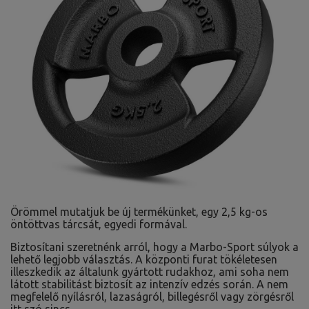
Örömmel mutatjuk be új termékünket, egy 2,5 kg-os
öntöttvas tárcsát, egyedi formával.
Biztosítani szeretnénk arról, hogy a Marbo-Sport súlyok a
lehető legjobb választás. A központi furat tökéletesen
illeszkedik az általunk gyártott rudakhoz, ami soha nem
látott stabilitást biztosít az intenzív edzés során. A nem
megfelelő nyílásról, lazaságról, billegésről vagy zörgésről