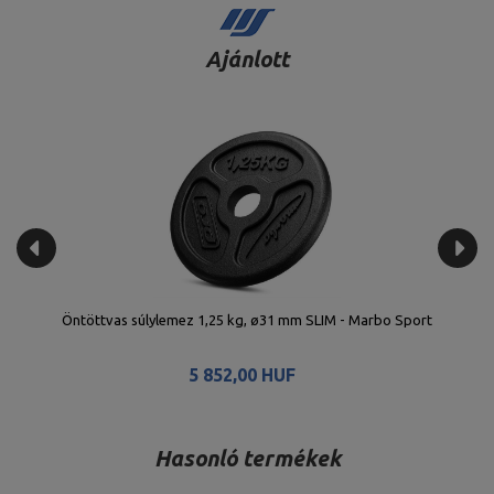
Ajánlott
Öntöttvas súlylemez 15 kg, ø31 mm SLIM - Marbo Sport
30 890,00 HUF
Hasonló termékek