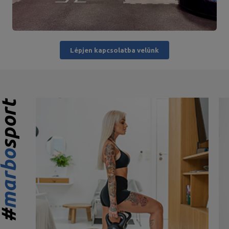
Lépjen kapcsolatba velünk