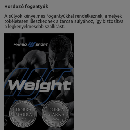
Hordozó fogantyúk
A súlyok kényelmes fogantyúkkal rendelkeznek, amelyek
tökéletesen illeszkednek a tárcsa súlyához, így biztosítva
a legkényelmesebb szállítást.