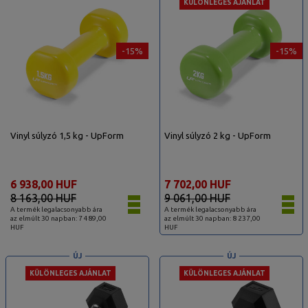
KÜLÖNLEGES AJÁNLAT
-15%
-15%
Vinyl súlyzó 1,5 kg - UpForm
Vinyl súlyzó 2 kg - UpForm
6 938,00 HUF
7 702,00 HUF
8 163,00 HUF
9 061,00 HUF
A termék legalacsonyabb ára
A termék legalacsonyabb ára
az elmúlt 30 napban: 7 489,00
az elmúlt 30 napban: 8 237,00
HUF
HUF
ÚJ
ÚJ
KÜLÖNLEGES AJÁNLAT
KÜLÖNLEGES AJÁNLAT