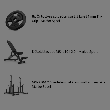
8x
Öntöttvas súlyzótárcsa 2,5 kg ø31 mm Tri-
Grip - Marbo Sport
Kétoldalas pad MS-L101 2.0 - Marbo Sport
MS-S104 2.0 védelemmel kombinált állványok -
Marbo Sport