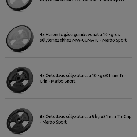
4x
Három fogású gumibevonat a 10 kg-os
súlylemezekhez MW-GUMA10 - Marbo Sport
4x
Öntöttvas súlyzótárcsa 10 kg ø31 mm Tri-
Grip - Marbo Sport
6x
Öntöttvas súlyzótárcsa 5 kg ø31 mm Tri-Grip
- Marbo Sport