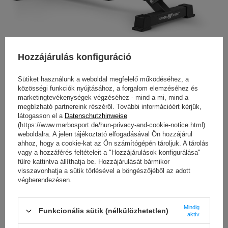
Hozzájárulás konfiguráció
Sütiket használunk a weboldal megfelelő működéséhez, a
közösségi funkciók nyújtásához, a forgalom elemzéséhez és
marketingtevékenységek végzéséhez - mind a mi, mind a
megbízható partnereink részéről. További információért kérjük,
látogasson el a
Datenschutzhinweise
(https://www.marbosport.de/hun-privacy-and-cookie-notice.html)
weboldalra. A jelen tájékoztató elfogadásával Ön hozzájárul
ahhoz, hogy a cookie-kat az Ön számítógépén tároljuk. A tárolás
vagy a hozzáférés feltételeit a "Hozzájárulások konfigurálása"
fülre kattintva állíthatja be. Hozzájárulását bármikor
visszavonhatja a sütik törlésével a böngészőjéből az adott
végberendezésen.
Mindig
Funkcionális sütik (nélkülözhetetlen)
aktív