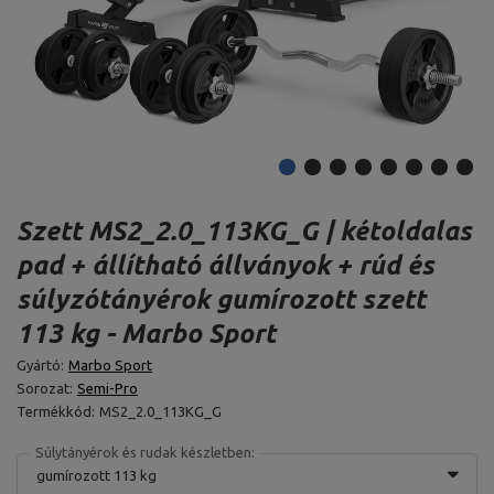
Szett MS2_2.0_113KG_G | kétoldalas
pad + állítható állványok + rúd és
súlyzótányérok gumírozott szett
113 kg - Marbo Sport
Gyártó:
Marbo Sport
Sorozat:
Semi-Pro
Termékkód:
MS2_2.0_113KG_G
Súlytányérok és rudak készletben:
gumírozott 113 kg