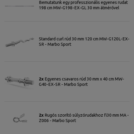
Bemutatunk egy professzionális egyenes rudat
198 cm MW-G198-EX-GL 30 mm átmérővel
Standard curl rúd 30 mm 120 cm MW-G120L-EX-
SR - Marbo Sport
2x
Egyenes csavaros rúd 30 mm x 40 cm MW-
G40-EX-SR - Marbo Sport
2x
Rugós szorító súlyzórudakhoz fi30 mm MA -
Z006 - Marbo Sport