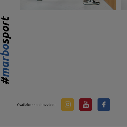
Csatlakozzon hozzánk: