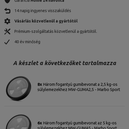
Garancia
Home 24 havonta
14 napig ingyenes visszaküldés
Vásárlás közvetlenül a gyártótól
Prémium-szolgáltatás közvetlenül a gyártótól.
40 év minőség
A készlet a következőket tartalmazza
8x
Három fogantyú gumibevonat a 2,5 kg-os
súlylemezekhez MW-GUMA2,5 - Marbo Sport
6x
Három fogantyú gumibevonat az 5 kg-os
súlylemezekhez MW-GUMA5 - Marbo Sport