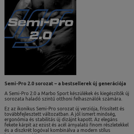
Semi-Pro 2.0 sorozat – a bestsellerek új generációja
A Semi-Pro 2.0 a Marbo Sport készülékek és kiegészítők új
sorozata haladó szintű otthoni felhasználók számára.
Ez az ikonikus Semi-Pro sorozat új verziója, frissített és
továbbfejlesztett változatban. A jól ismert minőség,
ergonómia és stabilitás új dizájnt kapott. Az elegáns
fekete kárpit az ezüst és acél árnyalatú finom részletekkel
és a diszkrét logóval kombinálva a modern stílus