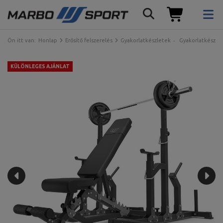
Ön itt van:
Honlap
Erősítő felszerelés
Gyakorlatkészletek
Gyakorlatkészle
KÜLÖNLEGES AJÁNLAT