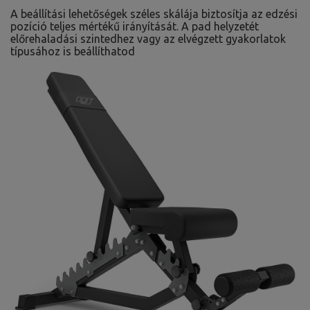
A beállítási lehetőségek széles skálája biztosítja az edzési
pozíció teljes mértékű irányítását. A pad helyzetét
előrehaladási szintedhez vagy az elvégzett gyakorlatok
típusához is beállíthatod