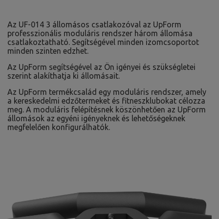
Az UF-014 3 állomásos csatlakozóval az UpForm
professzionális moduláris rendszer három állomása
csatlakoztatható. Segítségével minden izomcsoportot
minden szinten edzhet.
Az UpForm segítségével az Ön igényei és szükségletei
szerint alakíthatja ki állomásait.
Az UpForm termékcsalád egy moduláris rendszer, amely
a kereskedelmi edzőtermeket és fitneszklubokat célozza
meg. A moduláris felépítésnek köszönhetően az UpForm
állomások az egyéni igényeknek és lehetőségeknek
megfelelően konfigurálhatók.