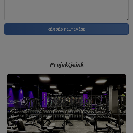
KÉRDÉS FELTEVÉSE
Projektjeink