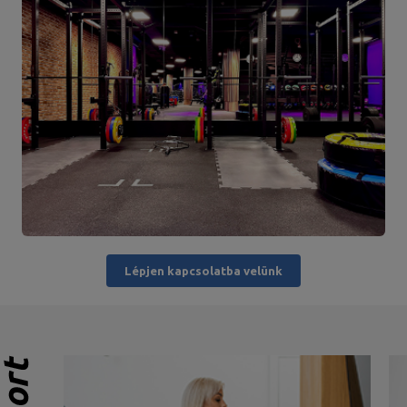
Lépjen kapcsolatba velünk