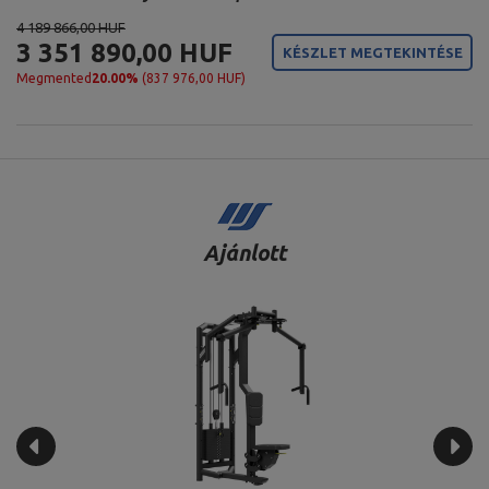
4 189 866,00 HUF
3 351 890,00 HUF
KÉSZLET MEGTEKINTÉSE
Megmented
20.00%
(837 976,00 HUF)
Ajánlott