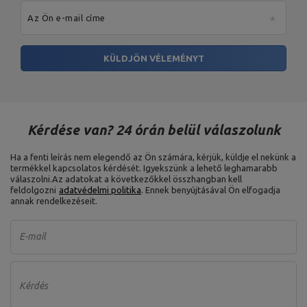
Az Ön e-mail címe
KÜLDJÖN VÉLEMÉNYT
Kérdése van? 24 órán belül válaszolunk
Ha a fenti leírás nem elegendő az Ön számára, kérjük, küldje el nekünk a
termékkel kapcsolatos kérdését. Igyekszünk a lehető leghamarabb
válaszolni.
Az adatokat a következőkkel összhangban kell
feldolgozni
adatvédelmi politika
. Ennek benyújtásával Ön elfogadja
annak rendelkezéseit.
E-mail
Kérdés