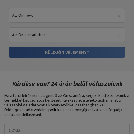
Az Ön neve
Az Ön e-mail címe
KÜLDJÖN VÉLEMÉNYT
Kérdése van? 24 órán belül válaszolunk
Ha a fenti leírás nem elegendő az Ön számára, kérjük, küldje el nekünk a
termékkel kapcsolatos kérdését. Igyekszünk a lehető leghamarabb
válaszolni.
Az adatokat a következőkkel összhangban kell
feldolgozni
adatvédelmi politika
. Ennek benyújtásával Ön elfogadja
annak rendelkezéseit.
E-mail