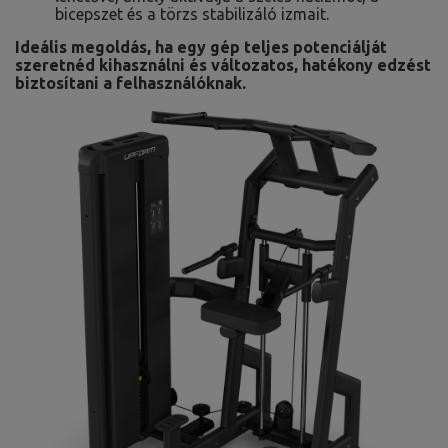
bicepszet és a törzs stabilizáló izmait.
Ideális megoldás, ha egy gép teljes potenciálját
szeretnéd kihasználni és változatos, hatékony edzést
biztosítani a felhasználóknak.