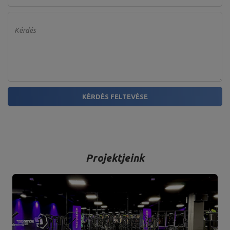
Kérdés
KÉRDÉS FELTEVÉSE
Projektjeink