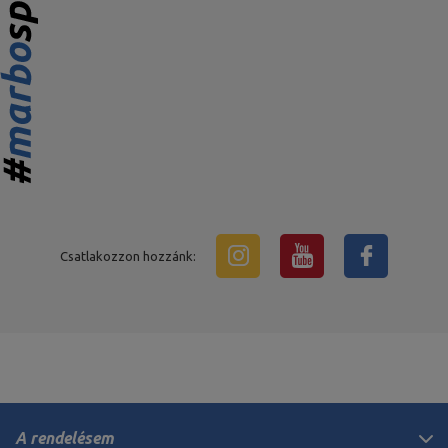
Csatlakozzon hozzánk:
A rendelésem