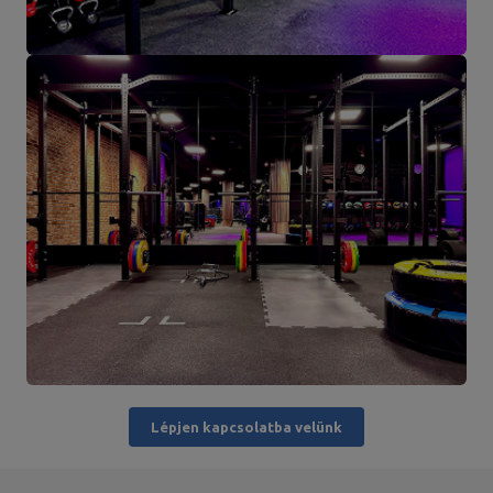
Lépjen kapcsolatba velünk