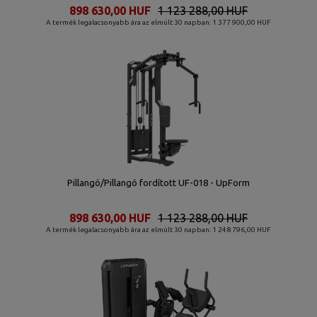
898 630,00 HUF
1 123 288,00 HUF
A termék legalacsonyabb ára az elmúlt 30 napban: 1 377 900,00 HUF
Pillangó/Pillangó fordított UF-018 - UpForm
898 630,00 HUF
1 123 288,00 HUF
A termék legalacsonyabb ára az elmúlt 30 napban: 1 248 796,00 HUF