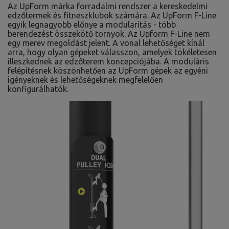
Az UpForm márka forradalmi rendszer a kereskedelmi
edzőtermek és fitneszklubok számára. Az UpForm F-Line
egyik legnagyobb előnye a modularitás - több
berendezést összekötő tornyok. Az Upform F-Line nem
egy merev megoldást jelent. A vonal lehetőséget kínál
arra, hogy olyan gépeket válasszon, amelyek tökéletesen
illeszkednek az edzőterem koncepciójába. A moduláris
felépítésnek köszönhetően az UpForm gépek az egyéni
igényeknek és lehetőségeknek megfelelően
konfigurálhatók.