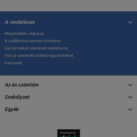
A rendelésem
Megrendelés státusza
A szállítmány nyomon követése
Egy terméket szeretnék reklámozni
Vissza szeretnék küldeni egy terméket
Kapcsolat
Az én számlám
Szabályzat
Egyéb