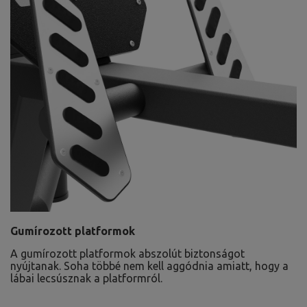
Gumírozott platformok
A gumírozott platformok abszolút biztonságot
nyújtanak. Soha többé nem kell aggódnia amiatt, hogy a
lábai lecsúsznak a platformról.