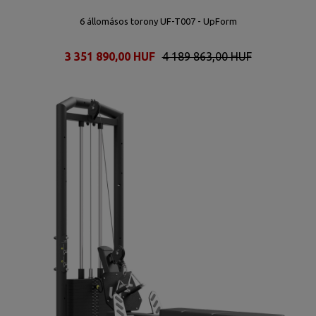
6 állomásos torony UF-T007 - UpForm
3 351 890,00 HUF
4 189 863,00 HUF