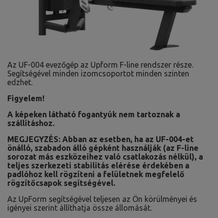
Az UF-004 evezőgép az Upform F-line rendszer része.
Segítségével minden izomcsoportot minden szinten
edzhet.
Figyelem!
A képeken látható fogantyúk nem tartoznak a
szállításhoz.
MEGJEGYZÉS: Abban az esetben, ha az UF-004-et
önálló, szabadon álló gépként használják (az F-line
sorozat más eszközeihez való csatlakozás nélkül), a
teljes szerkezeti stabilitás elérése érdekében a
padlóhoz kell rögzíteni a felületnek megfelelő
rögzítőcsapok segítségével.
Az UpForm segítségével teljesen az Ön körülményei és
igényei szerint állíthatja össze állomását.