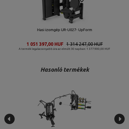
Hasi izomgép UR-U027- UpForm
1 051 397,00 HUF
1 314 247,00 HUF
A termék legalacsonyabb ára az elmúlt 30 napban: 1 377 900,00 HUF
Hasonló termékek