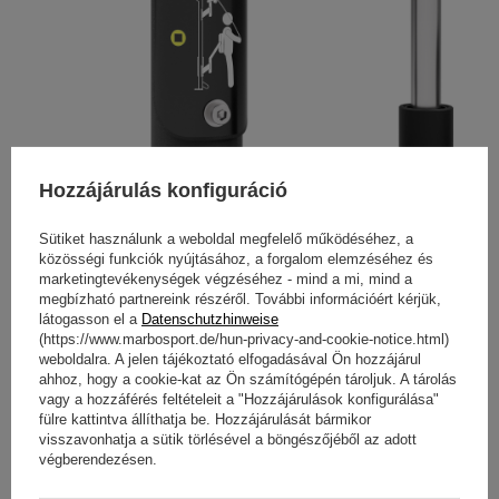
Hozzájárulás konfiguráció
Sütiket használunk a weboldal megfelelő működéséhez, a
közösségi funkciók nyújtásához, a forgalom elemzéséhez és
marketingtevékenységek végzéséhez - mind a mi, mind a
megbízható partnereink részéről. További információért kérjük,
látogasson el a
Datenschutzhinweise
(https://www.marbosport.de/hun-privacy-and-cookie-notice.html)
weboldalra. A jelen tájékoztató elfogadásával Ön hozzájárul
ahhoz, hogy a cookie-kat az Ön számítógépén tároljuk. A tárolás
vagy a hozzáférés feltételeit a "Hozzájárulások konfigurálása"
fülre kattintva állíthatja be. Hozzájárulását bármikor
visszavonhatja a sütik törlésével a böngészőjéből az adott
végberendezésen.