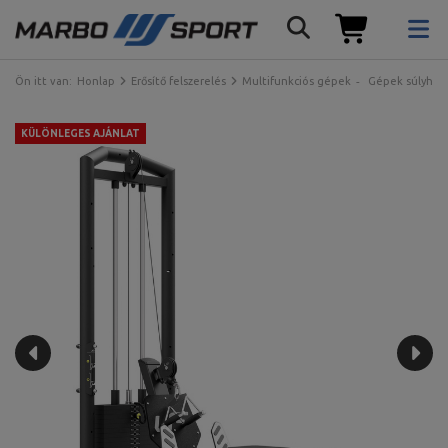
Ön itt van:
Honlap
Erősítő felszerelés
Multifunkciós gépek
Gépek súlyhalm
KÜLÖNLEGES AJÁNLAT