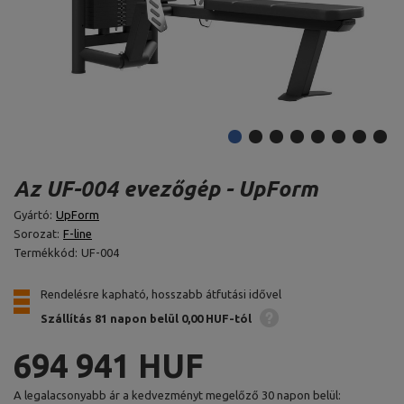
Az UF-004 evezőgép - UpForm
Gyártó:
UpForm
Sorozat:
F-line
Termékkód:
UF-004
Rendelésre kapható, hosszabb átfutási idővel
Szállítás 81 napon belül
0,00 HUF-tól
694 941 HUF
A legalacsonyabb ár a kedvezményt megelőző 30 napon belül: