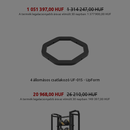
1 051 397,00 HUF
1 314 247,00 HUF
A termék legalacsonyabb ára az elmúlt 30 napban: 1 377 900,00 HUF
4 állomásos csatlakozó UF-015 - UpForm
20 968,00 HUF
26 210,00 HUF
A termék legalacsonyabb ára az elmúlt 30 napban: 149 397,00 HUF