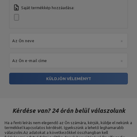
Saját termékkép hozzáadása:
Az Ön neve
Az Ön e-mail címe
KÜLDJÖN VÉLEMÉNYT
Kérdése van? 24 órán belül válaszolunk
Ha a fenti leírás nem elegendő az Ön számára, kérjük, küldje el nekünk a
termékkel kapcsolatos kérdését. Igyekszünk a lehető leghamarabb
válaszolni.
Az adatokat a következőkkel összhangban kell