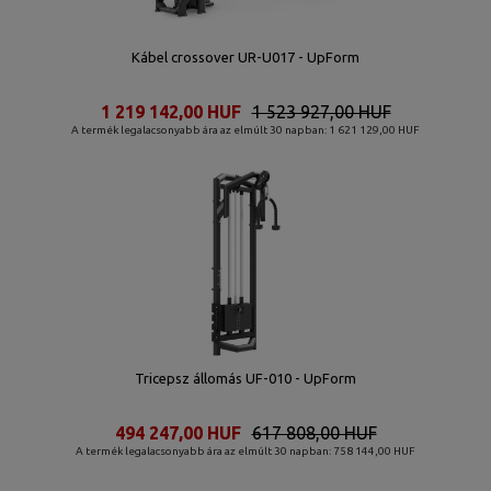
Kábel crossover UR-U017 - UpForm
1 219 142,00 HUF
1 523 927,00 HUF
A termék legalacsonyabb ára az elmúlt 30 napban: 1 621 129,00 HUF
Tricepsz állomás UF-010 - UpForm
494 247,00 HUF
617 808,00 HUF
A termék legalacsonyabb ára az elmúlt 30 napban: 758 144,00 HUF