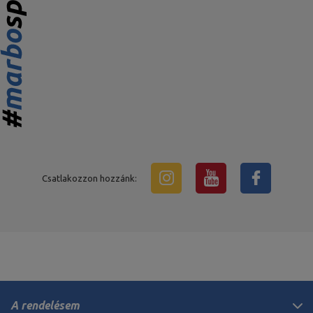
Csatlakozzon hozzánk:
A rendelésem