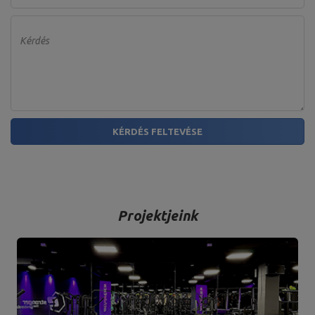
Kérdés
KÉRDÉS FELTEVÉSE
Projektjeink