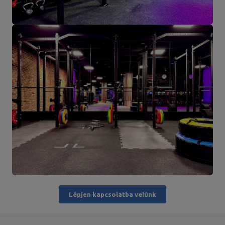
Lépjen kapcsolatba velünk