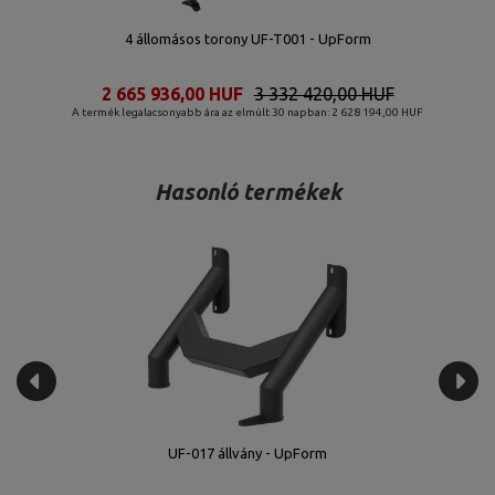
4 állomásos torony UF-T001 - UpForm
2 665 936,00 HUF
3 332 420,00 HUF
A termék legalacsonyabb ára az elmúlt 30 napban: 2 628 194,00 HUF
Hasonló termékek
3 -
UF-017 állvány - UpForm