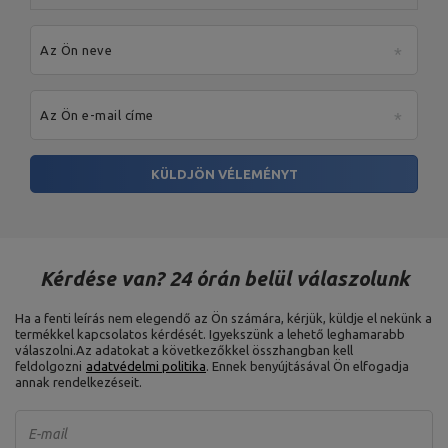
Az Ön neve
Az Ön e-mail címe
KÜLDJÖN VÉLEMÉNYT
Kérdése van? 24 órán belül válaszolunk
Ha a fenti leírás nem elegendő az Ön számára, kérjük, küldje el nekünk a
termékkel kapcsolatos kérdését. Igyekszünk a lehető leghamarabb
válaszolni.
Az adatokat a következőkkel összhangban kell
feldolgozni
adatvédelmi politika
. Ennek benyújtásával Ön elfogadja
annak rendelkezéseit.
E-mail