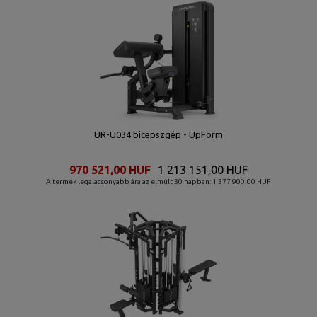
UR-U034 bicepszgép - UpForm
970 521,00 HUF
1 213 151,00 HUF
A termék legalacsonyabb ára az elmúlt 30 napban: 1 377 900,00 HUF