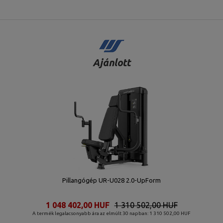
Ajánlott
Pillangógép UR-U028 2.0-UpForm
1 048 402,00 HUF
1 310 502,00 HUF
A termék legalacsonyabb ára az elmúlt 30 napban: 1 310 502,00 HUF