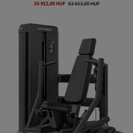
50 922,00 HUF
63 653,00 HUF