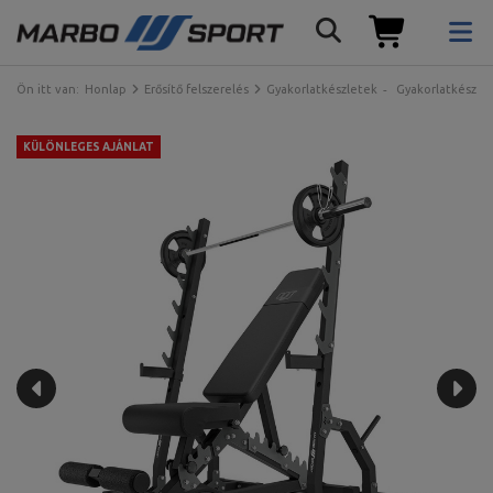
Ön itt van:
Honlap
Erősítő felszerelés
Gyakorlatkészletek
Gyakorlatkészle
KÜLÖNLEGES AJÁNLAT