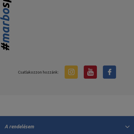
Csatlakozzon hozzánk:
A rendelésem