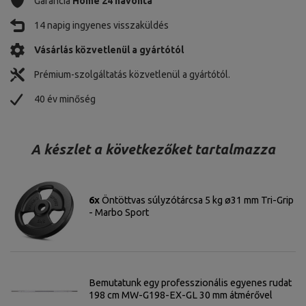
Garancia
Home 24 havonta
14 napig ingyenes visszaküldés
Vásárlás közvetlenül a gyártótól
Prémium-szolgáltatás közvetlenül a gyártótól.
40 év minőség
A készlet a következőket tartalmazza
6x
Öntöttvas súlyzótárcsa 5 kg ø31 mm Tri-Grip
- Marbo Sport
Bemutatunk egy professzionális egyenes rudat
198 cm MW-G198-EX-GL 30 mm átmérővel