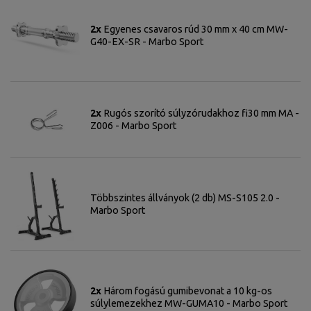
2x
Egyenes csavaros rúd 30 mm x 40 cm MW-
G40-EX-SR - Marbo Sport
2x
Rugós szorító súlyzórudakhoz fi30 mm MA -
Z006 - Marbo Sport
Többszintes állványok (2 db) MS-S105 2.0 -
Marbo Sport
2x
Három fogású gumibevonat a 10 kg-os
súlylemezekhez MW-GUMA10 - Marbo Sport