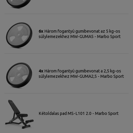
6x
Három fogantyú gumibevonat az 5 kg-os
súlylemezekhez MW-GUMA5 - Marbo Sport
4x
Három fogantyú gumibevonat a 2,5 kg-os
súlylemezekhez MW-GUMA2,5 - Marbo Sport
Kétoldalas pad MS-L101 2.0 - Marbo Sport