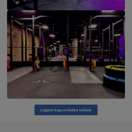
Lépjen kapcsolatba velünk