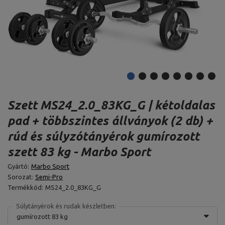
Szett MS24_2.0_83KG_G | kétoldalas
pad + többszintes állványok (2 db) +
rúd és súlyzótányérok gumírozott
szett 83 kg - Marbo Sport
Gyártó:
Marbo Sport
Sorozat:
Semi-Pro
Termékkód:
MS24_2.0_83KG_G
Súlytányérok és rudak készletben:
gumírozott 83 kg