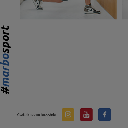
Csatlakozzon hozzánk: