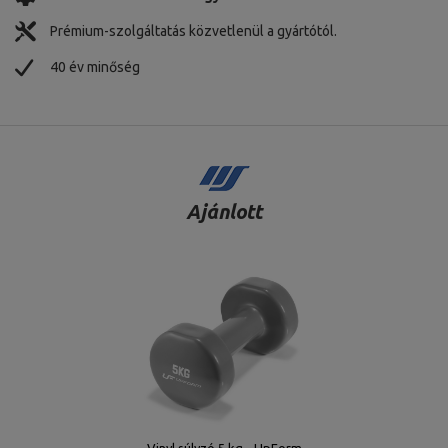
Prémium-szolgáltatás közvetlenül a gyártótól.
40 év minőség
Ajánlott