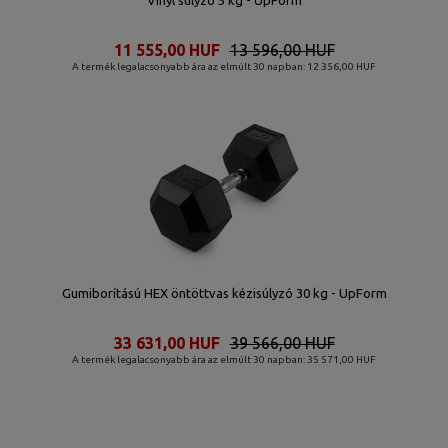
Vinyl súlyzó 5 kg - UpForm
11 555,00 HUF
13 596,00 HUF
A termék legalacsonyabb ára az elmúlt 30 napban: 12 356,00 HUF
Gumiborítású HEX öntöttvas kézisúlyzó 30 kg - UpForm
33 631,00 HUF
39 566,00 HUF
A termék legalacsonyabb ára az elmúlt 30 napban: 35 571,00 HUF