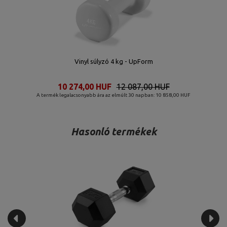
Vinyl súlyzó 4 kg - UpForm
10 274,00 HUF
12 087,00 HUF
A termék legalacsonyabb ára az elmúlt 30 napban: 10 858,00 HUF
Hasonló termékek