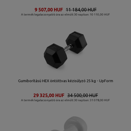
9 507,00 HUF
11 184,00 HUF
A termék legalacsonyabb ára az elmúlt 30 napban: 10 110,00 HUF
Gumiborítású HEX öntöttvas kézisúlyzó 25 kg - UpForm
29 325,00 HUF
34 500,00 HUF
A termék legalacsonyabb ára az elmúlt 30 napban: 31 078,00 HUF