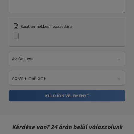
Saját termékkép hozzáadása:
Az Ön neve
Az Ön e-mail címe
KÜLDJÖN VÉLEMÉNYT
Kérdése van? 24 órán belül válaszolunk