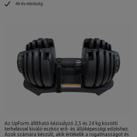
40 év minőség
Az UpForm állítható kézisúlyzó 2,5 és 24 kg közötti
terheléssel kiváló eszköz erő- és állóképességi edzéshez.
Azok számára készült, akik értékelik a rugalmasságot és