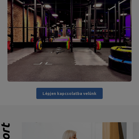
Lépjen kapcsolatba velünk