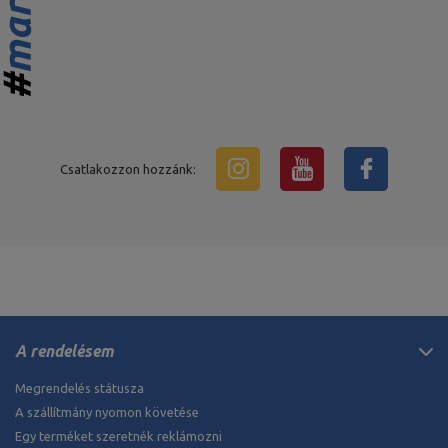
Csatlakozzon hozzánk:
A rendelésem
Megrendelés státusza
A szállítmány nyomon követése
Egy terméket szeretnék reklámozni