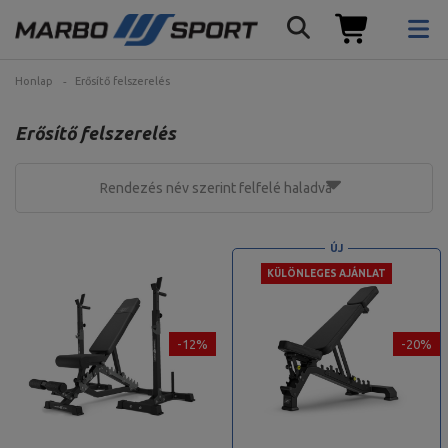
Honlap
Erősítő felszerelés
Erősítő felszerelés
Rendezés név szerint felfelé haladva
ÚJ
KÜLÖNLEGES AJÁNLAT
-12%
-20%