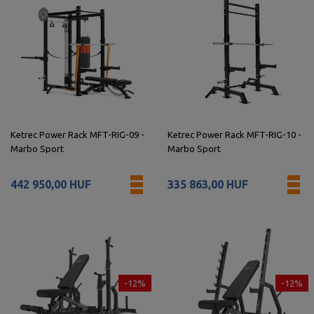
Ketrec Power Rack MFT-RIG-09 -
Ketrec Power Rack MFT-RIG-10 -
Marbo Sport
Marbo Sport
442 950,00 HUF
335 863,00 HUF
-12%
-12%