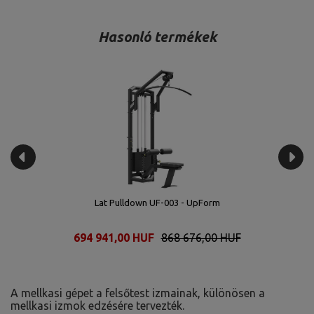
Hasonló termékek
Lat Pulldown UF-003 - UpForm
694 941,00 HUF
868 676,00 HUF
A mellkasi gépet a felsőtest izmainak, különösen a
mellkasi izmok edzésére tervezték.