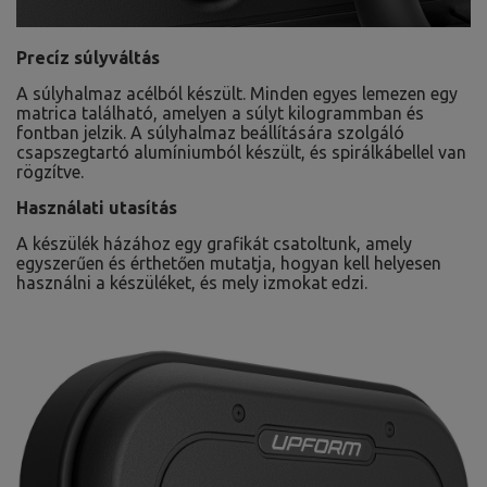
Precíz súlyváltás
A súlyhalmaz acélból készült. Minden egyes lemezen egy
matrica található, amelyen a súlyt kilogrammban és
fontban jelzik. A súlyhalmaz beállítására szolgáló
csapszegtartó alumíniumból készült, és spirálkábellel van
rögzítve.
Használati utasítás
A készülék házához egy grafikát csatoltunk, amely
egyszerűen és érthetően mutatja, hogyan kell helyesen
használni a készüléket, és mely izmokat edzi.