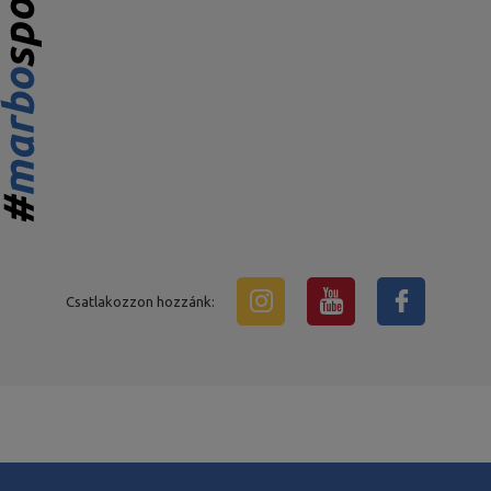
Csatlakozzon hozzánk: