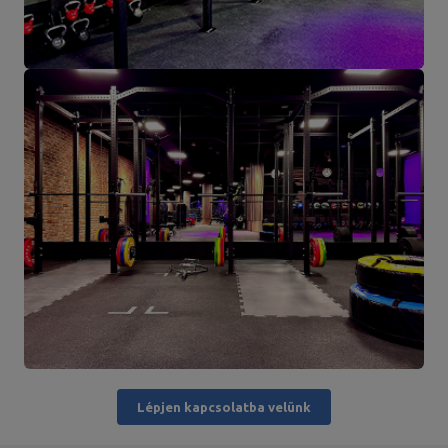
Lépjen kapcsolatba velünk