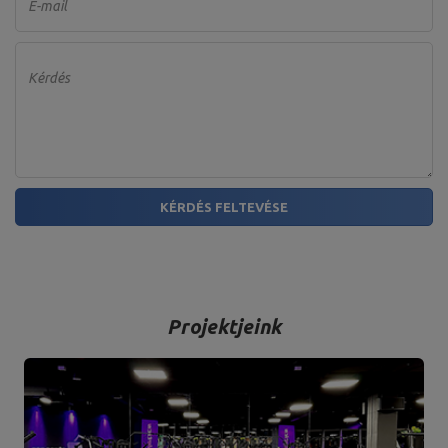
E-mail
Kérdés
KÉRDÉS FELTEVÉSE
Projektjeink