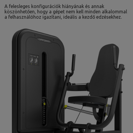
A felesleges konfigurációk hiányának és annak
köszönhetően, hogy a gépet nem kell minden alkalommal
a felhasználóhoz igazítani, ideális a kezdő edzésekhez.