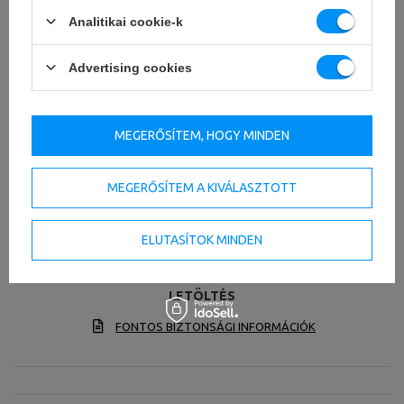
Analitikai cookie-k
Advertising cookies
MEGERŐSÍTEM, HOGY MINDEN
MEGERŐSÍTEM A KIVÁLASZTOTT
ELUTASÍTOK MINDEN
LETÖLTÉS
FONTOS BIZTONSÁGI INFORMÁCIÓK