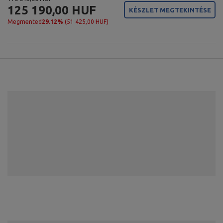
125 190,00 HUF
KÉSZLET MEGTEKINTÉSE
Megmented
29.12%
(51 425,00 HUF)