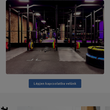
Lépjen kapcsolatba velünk