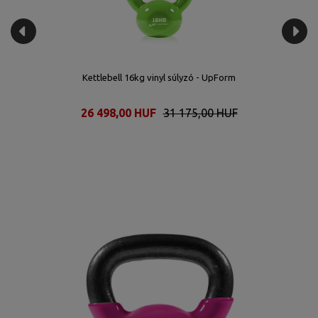
Kettlebell 16kg vinyl súlyzó - UpForm
26 498,00 HUF
31 175,00 HUF