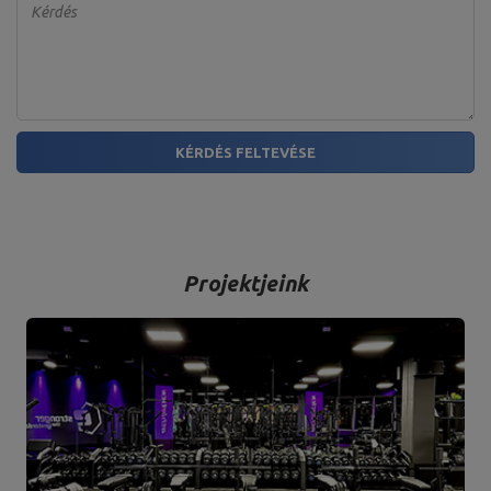
Kérdés
KÉRDÉS FELTEVÉSE
Projektjeink