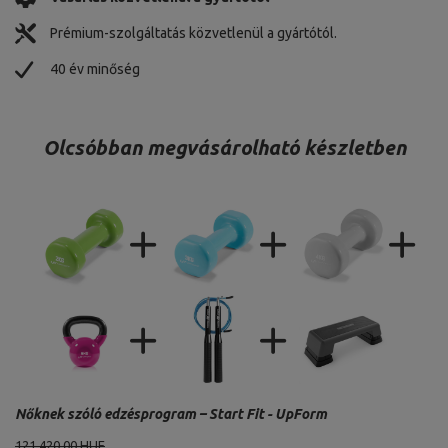
Prémium-szolgáltatás közvetlenül a gyártótól.
40 év minőség
Olcsóbban megvásárolható készletben
Nőknek szóló edzésprogram – Start Fit - UpForm
121 420,00 HUF