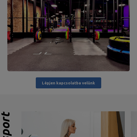
Lépjen kapcsolatba velünk