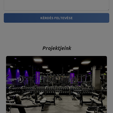
KÉRDÉS FELTEVÉSE
Projektjeink