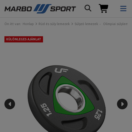
Ön itt van:
Honlap
Rúd és súly lemezek
Súlyzó lemezek
Olimpiai súlyleme
KÜLÖNLEGES AJÁNLAT