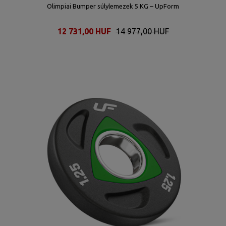
Olimpiai Bumper súlylemezek 5 KG – UpForm
12 731,00 HUF
14 977,00 HUF