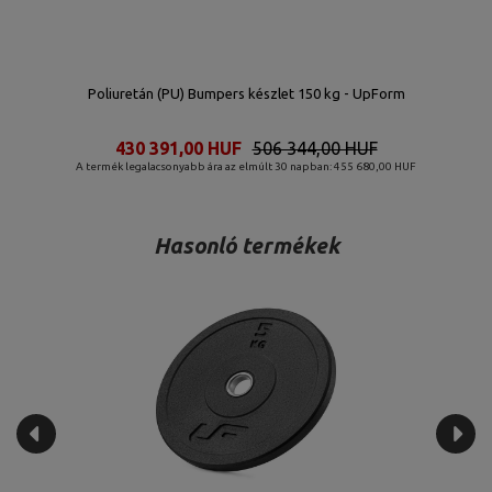
Poliuretán (PU) Bumpers készlet 150 kg - UpForm
430 391,00 HUF
506 344,00 HUF
A termék legalacsonyabb ára az elmúlt 30 napban: 455 680,00 HUF
Hasonló termékek