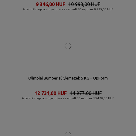
9 346,00 HUF
10 993,00 HUF
A termék legalacsonyabb ára az elmúlt 30 napban: 9 735,00 HUF
Olimpiai Bumper súlylemezek 5 KG – UpForm
12 731,00 HUF
14 977,00 HUF
A termék legalacsonyabb ára az elmúlt 30 napban: 13 479,00 HUF