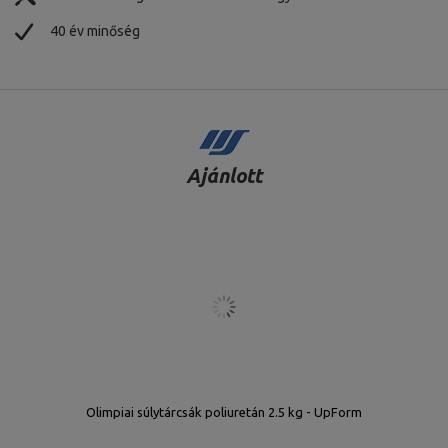
40 év minőség
Ajánlott
Olimpiai súlytárcsák poliuretán 2.5 kg - UpForm