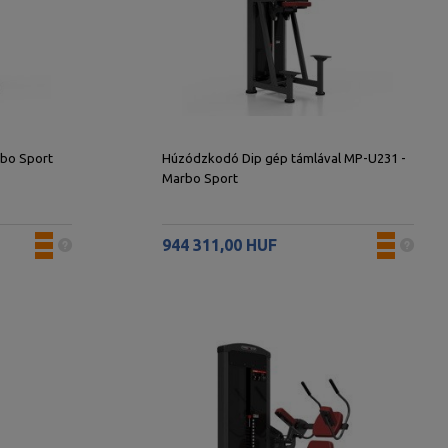
rbo Sport
Húzódzkodó Dip gép támlával MP-U231 -
Marbo Sport
944 311,00 HUF