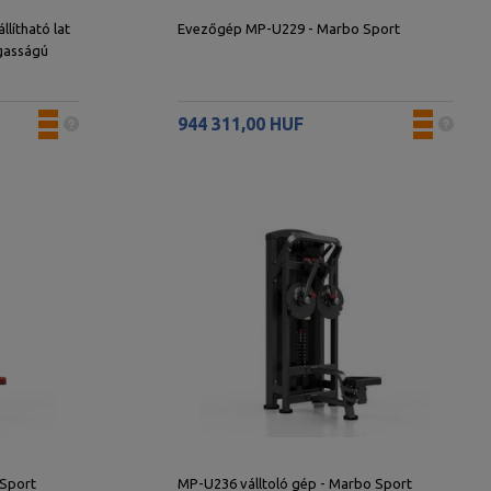
lítható lat
Evezőgép MP-U229 - Marbo Sport
agasságú
Marbo Sport
944 311,00 HUF
 Sport
MP-U236 válltoló gép - Marbo Sport