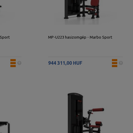
 Sport
MP-U223 hasizomgép - Marbo Sport
944 311,00 HUF