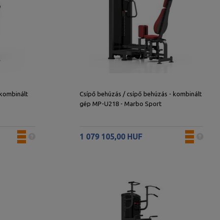
 kombinált
Csípő behúzás / csípő behúzás - kombinált
gép MP-U218 - Marbo Sport
1 079 105,00 HUF