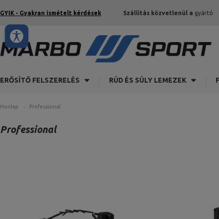
GYIK - Gyakran ismételt kérdések
Szállítás közvetlenül a
gyártó
ERŐSÍTŐ FELSZERELÉS
RÚD ÉS SÚLY LEMEZEK
Honlap
Professional
Professional