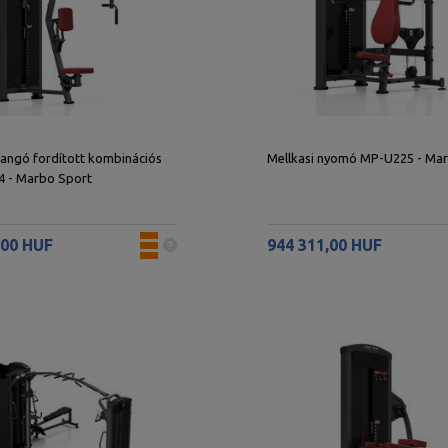
llangó fordított kombinációs
Mellkasi nyomó MP-U225 - Ma
 - Marbo Sport
,00 HUF
944 311,00 HUF