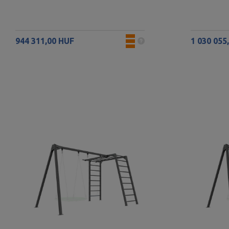
944 311,00 HUF
1 030 055