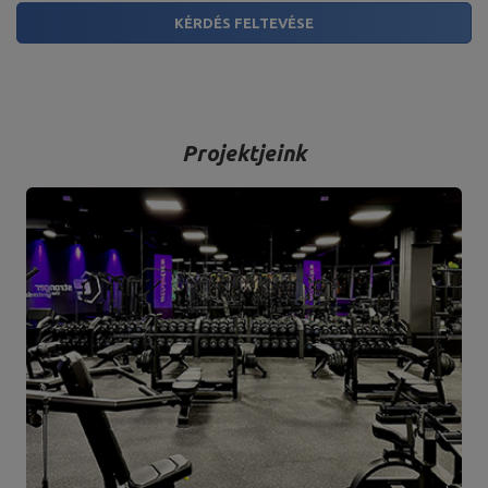
KÉRDÉS FELTEVÉSE
Projektjeink