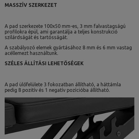
MASSZÍV SZERKEZET
A pad szerkezete 100x50 mm-es, 3 mm falvastagságú
profilokra épül, ami garantálja a teljes konstrukció
szilárdságát és tartósságát.
A szabályozó elemek gyártásához 8 mm és 6 mm vastag
acéllemezt használtunk.
SZÉLES ÁLLÍTÁSI LEHETŐSÉGEK
A pad ülőfelülete 3 fokozatban állítható, a háttámla
pedig 8 pozitív és 1 negatív pozícióba állítható.