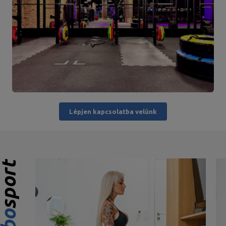
Lépjen kapcsolatba velünk