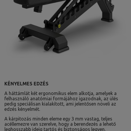
KÉNYELMES EDZÉS
A háttámlát két ergonomikus elem alkotja, amelyek a
felhasználó anatómiai formájához igazodnak, az ülés
pedig speciálisan kialakított, ami jelentősen növeli az
edzés kényelmét.
A kárpitozás minden eleme egy 3 mm vastag, teljes
acéllemezre van szerelve, hogy a berendezés a lehető
leghosszabb ideig tartós és biztonságos legyen.