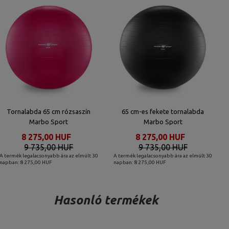
Tornalabda 65 cm rózsaszín
65 cm-es fekete tornalabda
Marbo Sport
Marbo Sport
8 275,00 HUF
8 275,00 HUF
9 735,00 HUF
9 735,00 HUF
A termék legalacsonyabb ára az elmúlt 30
A termék legalacsonyabb ára az elmúlt 30
napban: 8 275,00 HUF
napban: 8 275,00 HUF
Hasonló termékek