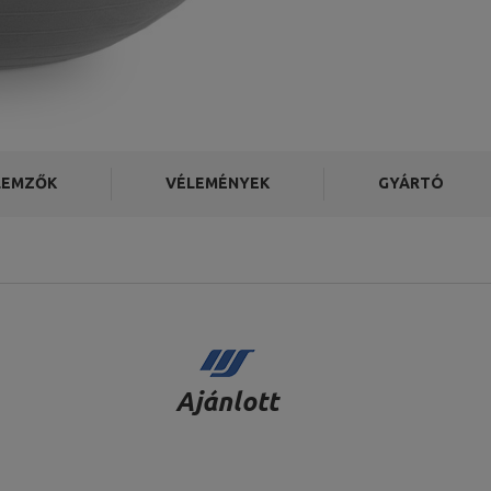
LEMZŐK
VÉLEMÉNYEK
GYÁRTÓ
Ajánlott