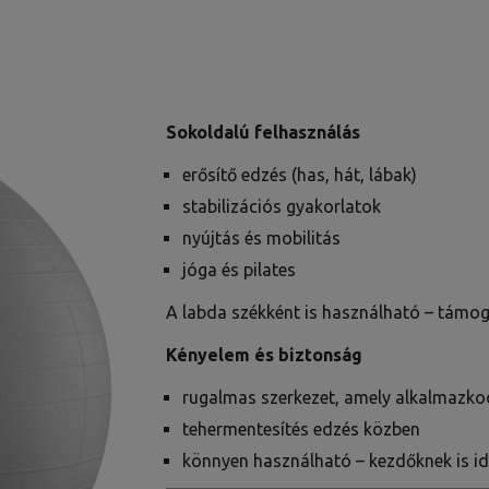
Sokoldalú felhasználás
erősítő edzés (has, hát, lábak)
stabilizációs gyakorlatok
nyújtás és mobilitás
jóga és pilates
A labda székként is használható – támogat
Kényelem és biztonság
rugalmas szerkezet, amely alkalmazk
tehermentesítés edzés közben
könnyen használható – kezdőknek is id