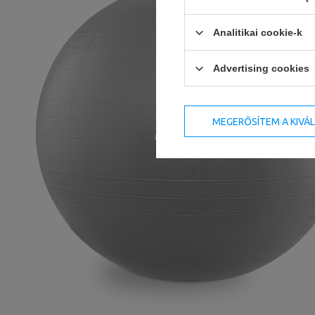
Analitikai cookie-k
Advertising cookies
MEGERŐSÍTEM A KIVÁ