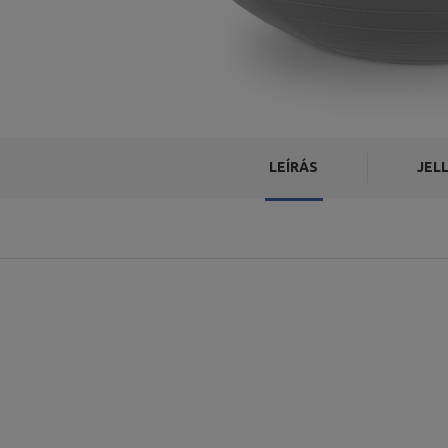
LEÍRÁS
JEL