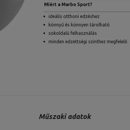
Miért a Marbo Sport?
ideális otthoni edzéshez
könnyű és könnyen tárolható
sokoldalú felhasználás
minden edzettségi szinthez megfelelő
Műszaki adatok