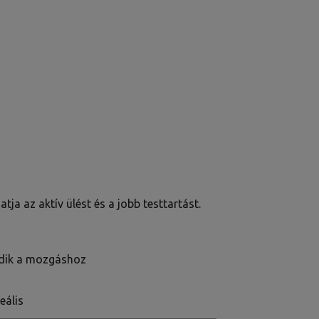
ja az aktív ülést és a jobb testtartást.
odik a mozgáshoz
eális