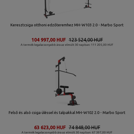
Keresztcsiga otthoni edzőteremhez MH-W103 2.0 - Marbo Sport
104 997,00 HUF
123 524,00 HUF
A termék legalacsonyabb ára az elmúlt 30 napban: 111 205,00 HUF
Felső és alsó csiga üléssel és talpakkal MH-W102 2.0 - Marbo Sport
63 623,00 HUF
74 848,00 HUF
A termék legalacsonyabb ára az elmúlt 30 napban: 67 397,00 HUF