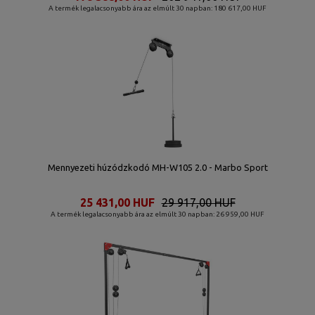
A termék legalacsonyabb ára az elmúlt 30 napban: 180 617,00 HUF
Mennyezeti húzódzkodó MH-W105 2.0 - Marbo Sport
25 431,00 HUF
29 917,00 HUF
A termék legalacsonyabb ára az elmúlt 30 napban: 26 959,00 HUF