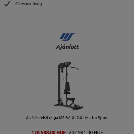
40 év minőség
Ajánlott
Alsó és felső csiga MS-W101 2.0 - Marbo Sport
178 588,00 HUF
202 941,00 HUF