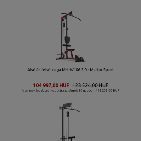
Alsó és felső csiga MH-W106 2.0 - Marbo Sport
104 997,00 HUF
123 524,00 HUF
A termék legalacsonyabb ára az elmúlt 30 napban: 111 205,00 HUF