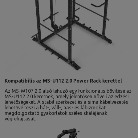
Kompatibilis az MS-U112 2.0 Power Rack kerettel
Az MS-W107 2.0 alsó lehúzó egy funkcionális bővítése az
MS-U112 2.0 keretnek, amely jelentősen növeli az edzési
lehetőségeket. A stabil szerkezet és a sima kábelvezetés
lehetővé teszi a hát-, váll-, has- és lábizmokat
megdolgoztató gyakorlatok széles skálájának
végrehajtását.