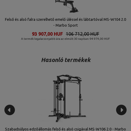
Felső és alsó falra szerelhető emelő üléssel és lábtartóval MS-W104 2.0
- Marbo Sport
93 907,00 HUF
106 712,00 HUF
A termék legalacsonyabb ára az elmúlt 30 napban: 94 974,00 HUF
Hasonló termékek
t
Szabadsúlyos edzőállomás felső és alsó csigával MS-W106 2.0 - Marbo