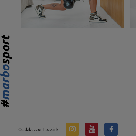
Csatlakozzon hozzánk: