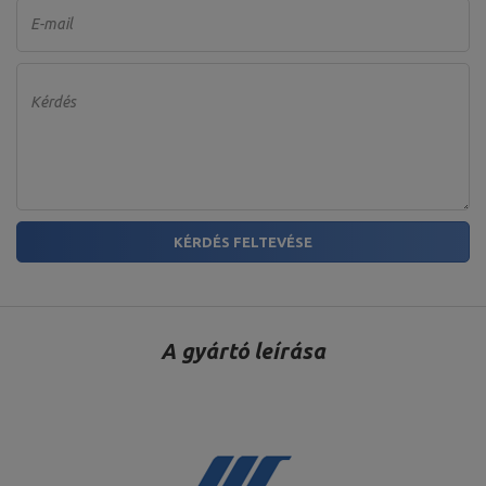
E-mail
Kérdés
KÉRDÉS FELTEVÉSE
A gyártó leírása