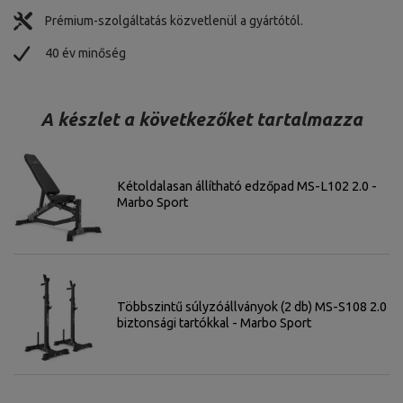
Prémium-szolgáltatás közvetlenül a gyártótól.
40 év minőség
A készlet a következőket tartalmazza
Kétoldalasan állítható edzőpad MS-L102 2.0 -
Marbo Sport
Többszintű súlyzóállványok (2 db) MS-S108 2.0
biztonsági tartókkal - Marbo Sport