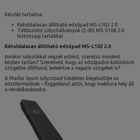
Készlet tartalma:
Kétoldalasan állítható edzőpad MS-L102 2.0
Többszintű súlyzóállványok (2 db) MS-S108 2.0
biztonsági tartókkal
Kétoldalasan állítható edzőpad MS-L102 2.0
Amikor súlyzókkal végzek edzést, szeretsz mindent
kézben tartani? Szeretnéd, hogy az edzőpadot különböző
szögekbe állíthasd, beleértve a negatív szögeket is?
A Marbo Sport súlyzópad tökéletes kiegészítője az
edzőtermednek – függetlenül attól, hogy mekkora hely áll
a rendelkezésedre.