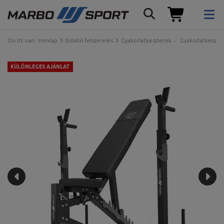
Ön itt van:
Honlap
Erősítő felszerelés
Gyakorlatkészletek
Gyakorlatkészle
KÜLÖNLEGES AJÁNLAT