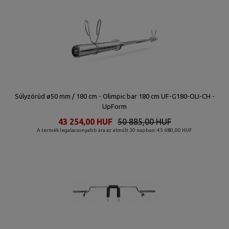
Súlyzórúd ø50 mm / 180 cm - Olimpic bar 180 cm UF-G180-OLI-CH -
UpForm
43 254,00 HUF
50 885,00 HUF
A termék legalacsonyabb ára az elmúlt 30 napban: 45 680,00 HUF