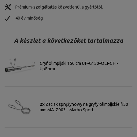
Prémium-szolgáltatás közvetlenül a gyártótól.
40 év minőség
A készlet a következőket tartalmazza
Gryf olimpijski 150 cm UF-G150-OLI-CH -
UpForm
2x
Zacisk sprężynowy na gryfy olimpijskie fi50
mm MA-Z003 - Marbo Sport