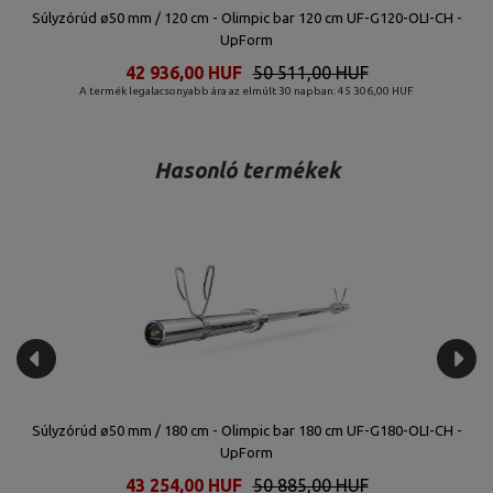
Súlyzórúd ø50 mm / 120 cm - Olimpic bar 120 cm UF-G120-OLI-CH -
UpForm
42 936,00 HUF
50 511,00 HUF
A termék legalacsonyabb ára az elmúlt 30 napban: 45 306,00 HUF
Hasonló termékek
L-
Súlyzórúd ø50 mm / 180 cm - Olimpic bar 180 cm UF-G180-OLI-CH -
UpForm
43 254,00 HUF
50 885,00 HUF