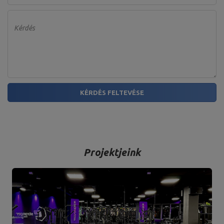
Kérdés
KÉRDÉS FELTEVÉSE
Projektjeink