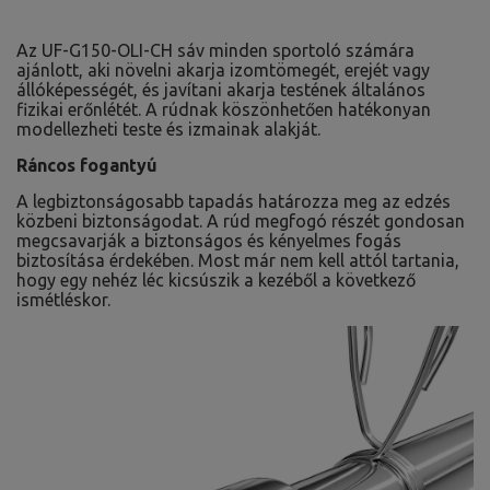
Az UF-G150-OLI-CH sáv minden sportoló számára
ajánlott, aki növelni akarja izomtömegét, erejét vagy
állóképességét, és javítani akarja testének általános
fizikai erőnlétét. A rúdnak köszönhetően hatékonyan
modellezheti teste és izmainak alakját.
Ráncos fogantyú
A legbiztonságosabb tapadás határozza meg az edzés
közbeni biztonságodat. A rúd megfogó részét gondosan
megcsavarják a biztonságos és kényelmes fogás
biztosítása érdekében. Most már nem kell attól tartania,
hogy egy nehéz léc kicsúszik a kezéből a következő
ismétléskor.