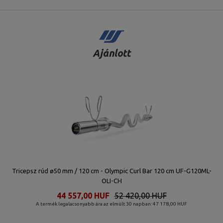
Ajánlott
Tricepsz rúd ø50 mm / 120 cm - Olympic Curl Bar 120 cm UF-G120ML-
OLI-CH
44 557,00 HUF
52 420,00 HUF
A termék legalacsonyabb ára az elmúlt 30 napban: 47 178,00 HUF