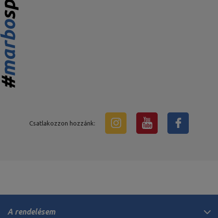
Csatlakozzon hozzánk:
A rendelésem