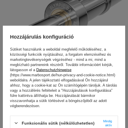
Hozzájárulás konfiguráció
Sütiket használunk a weboldal megfelelő működéséhez, a
közösségi funkciók nyújtásához, a forgalom elemzéséhez és
marketingtevékenységek végzéséhez - mind a mi, mind a
megbízható partnereink részéről. További információért kérjük,
látogasson el a
Datenschutzhinweise
(https://www.marbosport.de/hun-privacy-and-cookie-notice.html)
weboldalra. A jelen tájékoztató elfogadásával Ön hozzájárul
ahhoz, hogy a cookie-kat az Ön számítógépén tároljuk. A tárolás
vagy a hozzáférés feltételeit a "Hozzájárulások konfigurálása"
fülre kattintva állíthatja be. Hozzájárulását bármikor
visszavonhatja a sütik törlésével a böngészőjéből az adott
végberendezésen.
Mindig
Funkcionális sütik (nélkülözhetetlen)
aktív