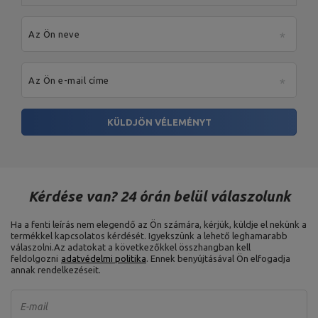
Az Ön neve
Az Ön e-mail címe
KÜLDJÖN VÉLEMÉNYT
Kérdése van? 24 órán belül válaszolunk
Ha a fenti leírás nem elegendő az Ön számára, kérjük, küldje el nekünk a
termékkel kapcsolatos kérdését. Igyekszünk a lehető leghamarabb
válaszolni.
Az adatokat a következőkkel összhangban kell
feldolgozni
adatvédelmi politika
. Ennek benyújtásával Ön elfogadja
annak rendelkezéseit.
E-mail