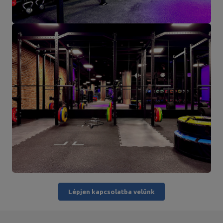
Lépjen kapcsolatba velünk