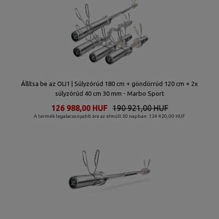
Állítsa be az OLI1 | Súlyzórúd 180 cm + göndörrúd 120 cm + 2x
súlyzórúd 40 cm 30 mm - Marbo Sport
126 988,00 HUF
190 921,00 HUF
A termék legalacsonyabb ára az elmúlt 30 napban: 134 420,00 HUF